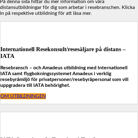
På denna sida hittar du mer information om våra
distansutbildningar för dig som arbetar i resebranschen. Klicka
in på respektive utbildning för att läsa mer.
Internationell Resekonsult/resesäljare på distans –
IATA
Resebransch – och Amadeus utbildning med Internationell
IATA samt flygbokningssystemet Amadeus i verklig
resebyråmiljö för privatpersoner/resebyråpersonal som vill
uppgradera till IATA behörighet.
OM UTBILDNINGEN