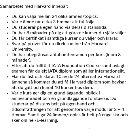
Samarbetet med Harvard innebär:
Du kan välja mellan 24 olika ämnen/topics.
Varje ämne tar cirka 3 timmar att fullfölja.
Du studerar på egen hand via deras distanssida.
Du har 8 månader på dig att göra de kurser du själv väljer.
Du får certifikat i samtliga kurser du väljer och klarar.
Svar på provet får du direkt online från Harvard
University.
Du har obegränsat antal omtentamen per kurs (inom 8
månader).
Efter att du fullföljt IATA Foundation Course samt avlagt
examen får du ett IATA diplom som gäller internationellt.
Har du läst och klarat 10 av de 24 alternativa Harvard
ämnena så kommer du att få Harvard diplom som bevisar
att du gått och klarat 10 kurser hos dem.
Varje kurs ger dig en grundläggande inblick i
ämnesområdet och en grundläggande förståelse. Du
studerar på distans helt på egen hand och
tidsomfattningen för att genomföra varje modul är 2 – 4
timmar. Samtliga 24 ämnen/topics är helt på engelska och
sker online /E-learning.