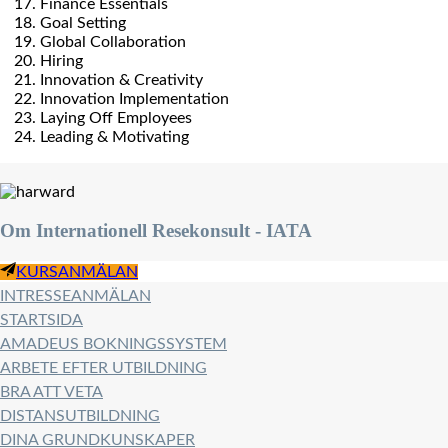
Finance Essentials
Goal Setting
Global Collaboration
Hiring
Innovation & Creativity
Innovation Implementation
Laying Off Employees
Leading & Motivating
Om Internationell Resekonsult - IATA
KURSANMÄLAN
INTRESSEANMÄLAN
STARTSIDA
AMADEUS BOKNINGSSYSTEM
ARBETE EFTER UTBILDNING
BRA ATT VETA
DISTANSUTBILDNING
DINA GRUNDKUNSKAPER