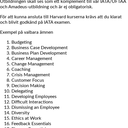
Utbildningen skall ses som ett komplement till vår IATA/UFTAA
och Amadeus-utbildning och är ej obligatorisk.
För att kunna ansluta till Harvard kurserna krävs att du klarat
och blivit godkänd på IATA examen.
Exempel på valbara ämnen
Budgeting
Business Case Development
Business Plan Development
Career Management
Change Management
Coaching
Crisis Management
Customer Focus
Decision Making
Delegating
Developing Employees
Difficult Interactions
Dismissing an Employee
Diversity
Ethics at Work
Feedback Essentials